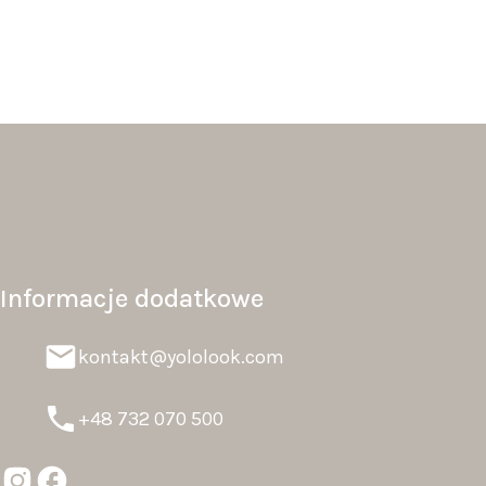
Informacje dodatkowe
kontakt@yololook.com
+48 732 070 500