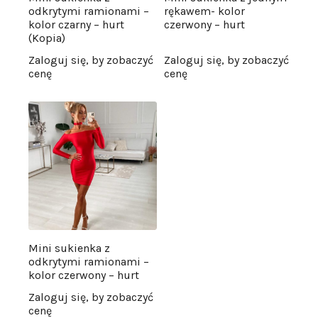
odkrytymi ramionami –
rękawem- kolor
kolor czarny – hurt
czerwony – hurt
(Kopia)
Zaloguj się, by zobaczyć
Zaloguj się, by zobaczyć
cenę
cenę
Mini sukienka z
odkrytymi ramionami –
kolor czerwony – hurt
Zaloguj się, by zobaczyć
cenę